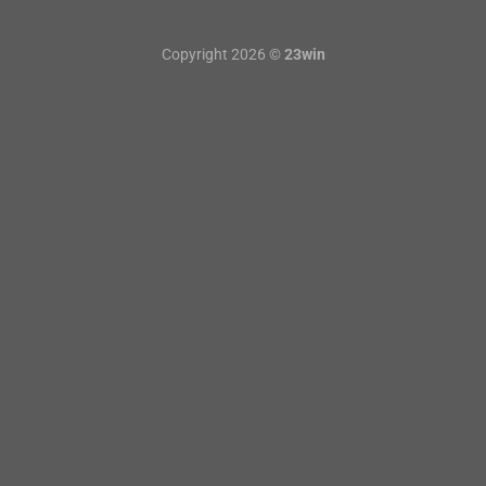
Copyright 2026 ©
23win