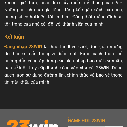
không giới hạn, hoặc tích lũy điểm để thăng cấp VIP.
Những lợi ích giúp gia tăng đáng kể ngân sách cá cược,
mang lại cơ hội kiếm lời lớn hơn. Đồng thời khẳng định sự
tôn trọng của nhà cái đối với thành viên của mình.
Kết luận
Đăng nhập 23WIN
là thao tác then chốt, đơn giản nhưng
đòi hỏi sự cẩn trọng về bảo mật. Bằng cách tuân thủ
hướng dẫn cùng áp dụng các biện pháp bảo mật cá nhân,
bạn sẽ luôn truy cập thành công vào nhà cái 23WIN. Đừng
quên luôn sử dụng đường link chính thức và bảo vệ thông
tin mật khẩu của mình.
GAME HOT 23WIN