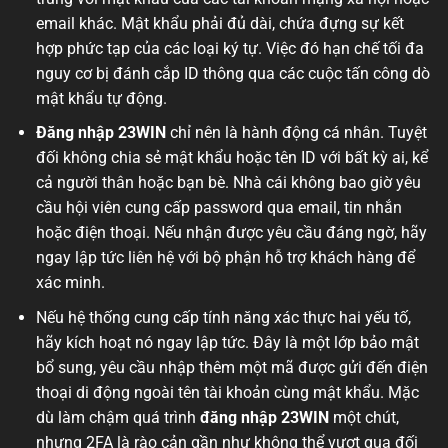
email khác. Mật khẩu phải đủ dài, chứa đựng sự kết
hợp phức tạp của các loại ký tự. Việc đó hạn chế tối đa
nguy cơ bị đánh cắp ID thông qua các cuộc tấn công dò
mật khẩu tự động.
Đăng nhập 23WIN
chỉ nên là hành động cá nhân. Tuyệt
đối không chia sẻ mật khẩu hoặc tên ID với bất kỳ ai, kể
cả người thân hoặc bạn bè. Nhà cái không bao giờ yêu
cầu hội viên cung cấp password qua email, tin nhắn
hoặc điện thoại. Nếu nhận được yêu cầu đáng ngờ, hãy
ngay lập tức liên hệ với bộ phận hỗ trợ khách hàng để
xác minh.
Nếu hệ thống cung cấp tính năng xác thực hai yếu tố,
hãy kích hoạt nó ngay lập tức. Đây là một lớp bảo mật
bổ sung, yêu cầu nhập thêm một mã được gửi đến điện
thoại di động ngoài tên tài khoản cùng mật khẩu. Mặc
dù làm chậm quá trình
đăng nhập 23WIN
một chút,
nhưng 2FA là rào cản gần như không thể vượt qua đối