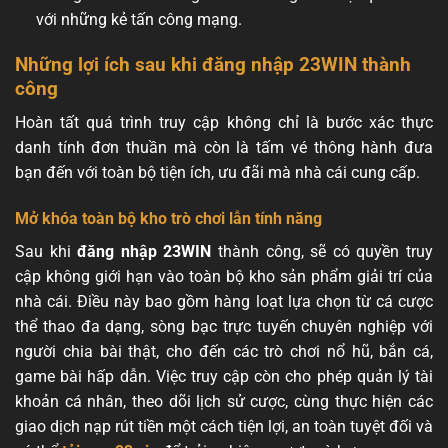
với những kẻ tấn công mạng.
Những lợi ích sau khi đăng nhập 23WIN thành
công
Hoàn tất quá trình truy cập không chỉ là bước xác thực
danh tính đơn thuần mà còn là tấm vé thông hành đưa
bạn đến với toàn bộ tiện ích, ưu đãi mà nhà cái cung cấp.
Mở khóa toàn bộ kho trò chơi lẫn tính năng
Sau khi
đăng nhập 23WIN
thành công, sẽ có quyền truy
cập không giới hạn vào toàn bộ kho sản phẩm giải trí của
nhà cái. Điều này bao gồm hàng loạt lựa chọn từ cá cược
thể thao đa dạng, sòng bạc trực tuyến chuyên nghiệp với
người chia bài thật, cho đến các trò chơi nổ hũ, bắn cá,
game bài hấp dẫn. Việc truy cập còn cho phép quản lý tài
khoản cá nhân, theo dõi lịch sử cược, cùng thực hiện các
giao dịch nạp rút tiền một cách tiện lợi, an toàn tuyệt đối và