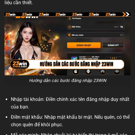
liệu cần thiết.
Hướng dẫn các bước đăng nhập 23WIN
Nhập tài khoản: Điền chính xác tên đăng nhập duy nhất
của bạn.
Điền mật khẩu: Nhập mật khẩu bí mật. Nếu quên, có thể
chọn quên để khôi phục.