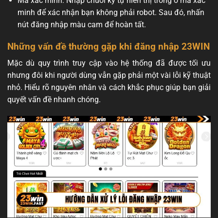
Mã xác minh: Nhập chuỗi ký tự hiển thị trong ô mã xác
minh để xác nhận bạn không phải robot. Sau đó, nhấn
nút đăng nhập màu cam để hoàn tất.
Những vấn đề thường gặp khi đăng nhập 23WIN
Mặc dù quy trình truy cập vào hệ thống đã được tối ưu
nhưng đôi khi người dùng vẫn gặp phải một vài lỗi kỹ thuật
nhỏ. Hiểu rõ nguyên nhân và cách khắc phục giúp bạn giải
quyết vấn đề nhanh chóng.