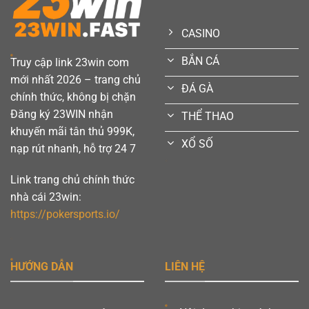
CASINO
BẮN CÁ
Truy cập link 23win com
mới nhất 2026 – trang chủ
ĐÁ GÀ
chính thức, không bị chặn
Đăng ký 23WIN nhận
THỂ THAO
khuyến mãi tân thủ 999K,
XỔ SỐ
nạp rút nhanh, hỗ trợ 24 7
Link trang chủ chính thức
nhà cái 23win:
https://pokersports.io/
HƯỚNG DẪN
LIÊN HỆ