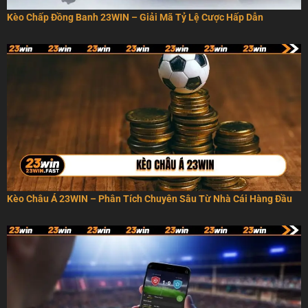
Kèo Chấp Đồng Banh 23WIN – Giải Mã Tỷ Lệ Cược Hấp Dẫn
Kèo Châu Á 23WIN – Phân Tích Chuyên Sâu Từ Nhà Cái Hàng Đầu