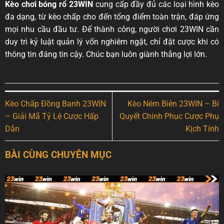
Kèo chơi bóng rổ 23WIN
cung cấp đầy đủ các loại hình kèo
đa dạng, từ kèo chấp cho đến tổng điểm toàn trận, đáp ứng
mọi nhu cầu đầu tư. Để thành công, người chơi 23WIN cần
duy trì kỷ luật quản lý vốn nghiêm ngặt, chỉ đặt cược khi có
thông tin đáng tin cậy. Chúc bạn luôn giành thắng lợi lớn.
Kèo Chấp Đồng Banh 23WIN
Kèo Ném Biên 23WIN – Bí
– Giải Mã Tỷ Lệ Cược Hấp
Quyết Chinh Phục Cược Phụ
Dẫn
Kịch Tính
BÀI CÙNG CHUYÊN MỤC