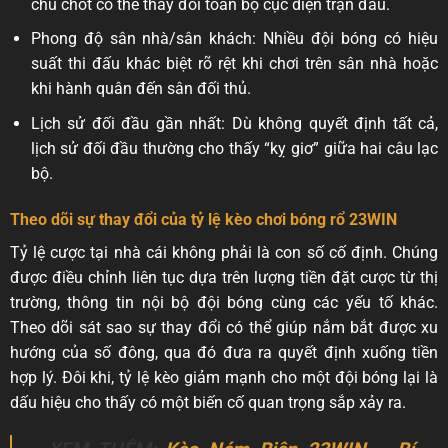
chủ chốt có thể thay đổi toàn bộ cục diện trận đấu.
Phong độ sân nhà/sân khách: Nhiều đội bóng có hiệu
suất thi đấu khác biệt rõ rệt khi chơi trên sân nhà hoặc
khi hành quân đến sân đối thủ.
Lịch sử đối đầu gần nhất: Dù không quyết định tất cả,
lịch sử đối đầu thường cho thấy “kỵ giơ” giữa hai câu lạc
bộ.
Theo dõi sự thay đổi của tỷ lệ kèo chơi bóng rổ 23WIN
Tỷ lệ cược tại nhà cái không phải là con số cố định. Chúng
được điều chỉnh liên tục dựa trên lượng tiền đặt cược từ thị
trường, thông tin nội bộ đội bóng cùng các yếu tố khác.
Theo dõi sát sao sự thay đổi có thể giúp nắm bắt được xu
hướng của số đông, qua đó đưa ra quyết định xuống tiền
hợp lý. Đôi khi, tỷ lệ kèo giảm mạnh cho một đội bóng lại là
dấu hiệu cho thấy có một biến cố quan trọng sắp xảy ra.