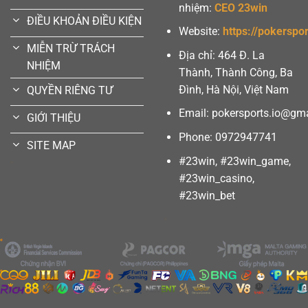
nhiệm:
CEO 23win
ĐIỀU KHOẢN ĐIỀU KIỆN
Website:
https://pokerspor
MIỄN TRỪ TRÁCH
Địa chỉ: 464 Đ. La
NHIỆM
Thành, Thành Công, Ba
Đình, Hà Nội, Việt Nam
QUYỀN RIÊNG TƯ
Email:
pokersports.io@gm
GIỚI THIỆU
Phone: 0972947741
SITE MAP
#23win, #23win_game,
#23win_casino,
#23win_bet