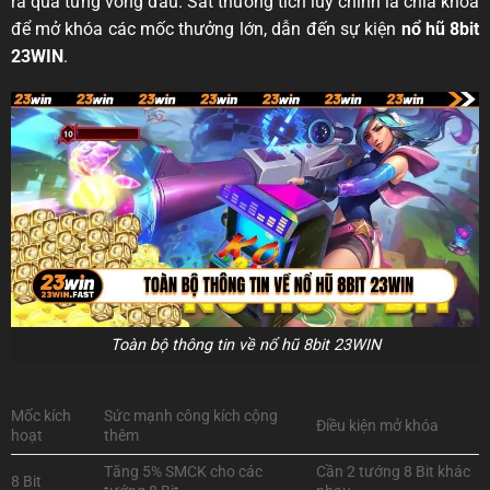
ra qua từng vòng đấu. Sát thương tích lũy chính là chìa khóa
để mở khóa các mốc thưởng lớn, dẫn đến sự kiện
nổ hũ 8bit
23WIN
.
Toàn bộ thông tin về nổ hũ 8bit 23WIN
Mốc kích
Sức mạnh công kích cộng
Điều kiện mở khóa
hoạt
thêm
Tăng 5% SMCK cho các
Cần 2 tướng 8 Bit khác
8 Bit