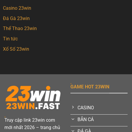
Casino 23win
Đá Gà 23win
Thể Thao 23win
Tin tức
Xổ Số 23win
GAME HOT 23WIN
CASINO
BẮN CÁ
Truy cập link 23win com
mới nhất 2026 – trang chủ
ĐÁ GÀ