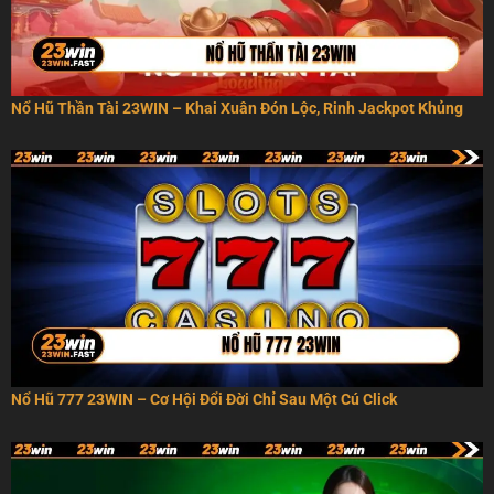
Nổ Hũ Thần Tài 23WIN – Khai Xuân Đón Lộc, Rinh Jackpot Khủng
Nổ Hũ 777 23WIN – Cơ Hội Đổi Đời Chỉ Sau Một Cú Click