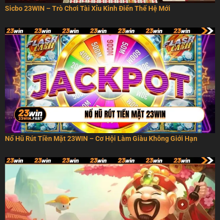
Sicbo 23WIN – Trò Chơi Tài Xỉu Kinh Điển Thế Hệ Mới
Nổ Hũ Rút Tiền Mặt 23WIN – Cơ Hội Làm Giàu Không Giới Hạn