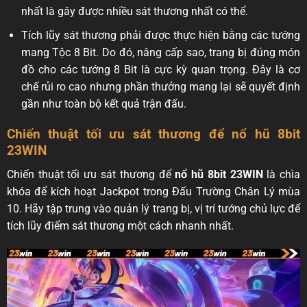
nhất là gây được nhiều sát thương nhất có thể.
Tích lũy sát thương phải được thực hiện bằng các tướng
mang Tộc 8 Bit. Do đó, nâng cấp sao, trang bị đúng món
đồ cho các tướng 8 Bit là cực kỳ quan trọng. Đây là cơ
chế rủi ro cao nhưng phần thưởng mang lại sẽ quyết định
gần như toàn bộ kết quả trận đấu.
Chiến thuật tối ưu sát thương để nổ hũ 8bit
23WIN
Chiến thuật tối ưu sát thương để
nổ hũ 8bit 23WIN
là chìa
khóa để kích hoạt Jackpot trong Đấu Trường Chân Lý mùa
10. Hãy tập trung vào quản lý trang bị, vị trí tướng chủ lực để
tích lũy điểm sát thương một cách nhanh nhất.