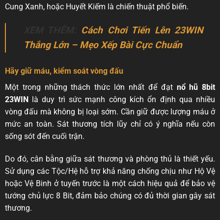
Cung Xanh, hoặc Huyết Kiếm là chiến thuật phổ biến.
XEM THÊM:
Cách Chơi Tiến Lên 23WIN
Thắng Lớn – Mẹo Xếp Bài Cực Chuẩn
Hãy giữ máu, kiểm soát vòng đấu
Một trong những thách thức lớn nhất để đạt
nổ hũ 8bit
23WIN
là duy trì sức mạnh công kích ổn định qua nhiều
vòng đấu mà không bị loại sớm. Cần giữ được lượng máu ở
mức an toàn. Sát thương tích lũy chỉ có ý nghĩa nếu còn
sống sót đến cuối trận.
Do đó, cân bằng giữa sát thương và phòng thủ là thiết yếu.
Sử dụng các Tộc/Hệ hỗ trợ khả năng chống chịu như Hộ Vệ
hoặc Vệ Binh ở tuyến trước là một cách hiệu quả để bảo vệ
tướng chủ lực 8 Bit, đảm bảo chúng có đủ thời gian gây sát
thương.