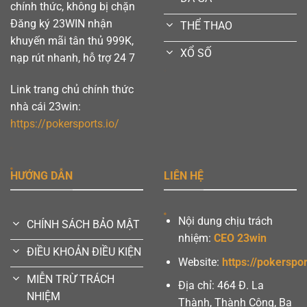
chính thức, không bị chặn
Đăng ký 23WIN nhận
THỂ THAO
khuyến mãi tân thủ 999K,
XỔ SỐ
nạp rút nhanh, hỗ trợ 24 7
Link trang chủ chính thức
nhà cái 23win:
https://pokersports.io/
HƯỚNG DẪN
LIÊN HỆ
Nội dung chịu trách
CHÍNH SÁCH BẢO MẬT
nhiệm:
CEO 23win
ĐIỀU KHOẢN ĐIỀU KIỆN
Website:
https://pokerspor
MIỄN TRỪ TRÁCH
Địa chỉ: 464 Đ. La
NHIỆM
Thành, Thành Công, Ba