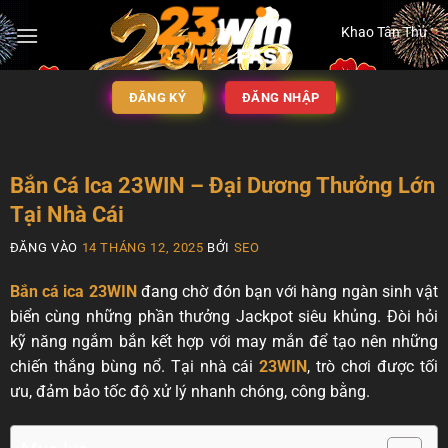
🚀 23win.com | Link Vào 23WIN Mới Nhất Khao Tân Thủ 188k Cực Hờ
ĐĂNG KÝ
ĐĂNG NHẬP
Bắn Cá Ica 23WIN – Đại Dương Thưởng Lớn
Tại Nhà Cái
ĐĂNG VÀO
14 THÁNG 12, 2025
BỞI
SEO
Bắn cá ica 23WIN
đang chờ đón bạn với hàng ngàn sinh vật
biển cùng những phần thưởng Jackpot siêu khủng. Đòi hỏi
kỹ năng ngắm bắn kết hợp với may mắn để tạo nên những
chiến thắng bùng nổ. Tại nhà cái
23WIN
, trò chơi được tối
ưu, đảm bảo tốc độ xử lý nhanh chóng, công bằng.