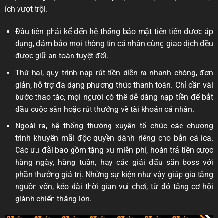
ích vượt trội.
Đầu tiên phải kể đến hệ thống bảo mật tiên tiến được áp
dụng, đảm bảo mọi thông tin cá nhân cùng giao dịch đều
được giữ an toàn tuyệt đối.
Thứ hai, quy trình nạp rút tiền diễn ra nhanh chóng, đơn
giản, hỗ trợ đa dạng phương thức thanh toán. Chỉ cần vài
bước thao tác, mọi người có thể dễ dàng nạp tiền để bắt
đầu cuộc săn hoặc rút thưởng về tài khoản cá nhân.
Ngoài ra, hệ thống thường xuyên tổ chức các chương
trình khuyến mãi độc quyền dành riêng cho bắn cá ica.
Các ưu đãi bao gồm tặng xu miễn phí, hoàn trả tiền cược
hàng ngày, hàng tuần, hay các giải đấu săn boss với
phần thưởng giá trị. Những sự kiện như vậy giúp gia tăng
nguồn vốn, kéo dài thời gian vui chơi, từ đó tăng cơ hội
giành chiến thắng lớn.