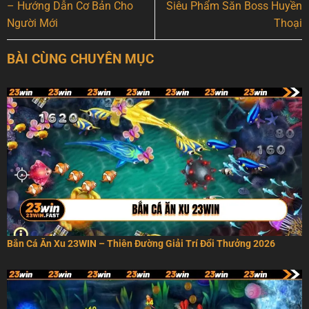
– Hướng Dẫn Cơ Bản Cho
Siêu Phẩm Săn Boss Huyền
Người Mới
Thoại
BÀI CÙNG CHUYÊN MỤC
Bắn Cá Ăn Xu 23WIN – Thiên Đường Giải Trí Đổi Thưởng 2026