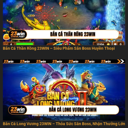
Bắn Cá Thần Rồng 23WIN – Siêu Phẩm Săn Boss Huyền Thoại
Bắn Cá Long Vương 23WIN – Thỏa Sức Săn Boss, Nhận Thưởng Lớn