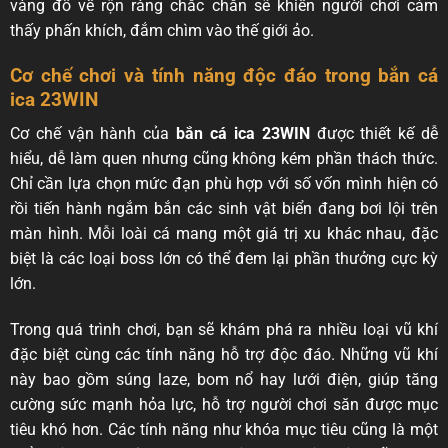
vàng đổ về rộn ràng chắc chắn sẽ khiến người chơi cảm
thấy phấn khích, đắm chìm vào thế giới ảo.
Cơ chế chơi và tính năng độc đáo trong bắn cá
ica 23WIN
Cơ chế vận hành của
bắn cá ica 23WIN
được thiết kế dễ
hiểu, dễ làm quen nhưng cũng không kém phần thách thức.
Chỉ cần lựa chọn mức đạn phù hợp với số vốn mình hiện có
rồi tiến hành ngắm bắn các sinh vật biển đang bơi lội trên
màn hình. Mỗi loài cá mang một giá trị xu khác nhau, đặc
biệt là các loại boss lớn có thể đem lại phần thưởng cực kỳ
lớn.
Trong quá trình chơi, bạn sẽ khám phá ra nhiều loại vũ khí
đặc biệt cùng các tính năng hỗ trợ độc đáo. Những vũ khí
này bao gồm súng laze, bom nổ hay lưới điện, giúp tăng
cường sức mạnh hỏa lực, hỗ trợ người chơi săn được mục
tiêu khó hơn. Các tính năng như khóa mục tiêu cũng là một