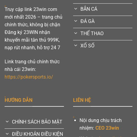
BẮN CÁ
Truy cập link 23win com
mới nhất 2026 – trang chủ
ĐÁ GÀ
chính thức, không bị chặn
Đăng ký 23WIN nhận
THỂ THAO
khuyến mãi tân thủ 999K,
XỔ SỐ
nạp rút nhanh, hỗ trợ 24 7
Link trang chủ chính thức
nhà cái 23win:
https://pokersports.io/
HƯỚNG DẪN
LIÊN HỆ
Nội dung chịu trách
CHÍNH SÁCH BẢO MẬT
nhiệm:
CEO 23win
ĐIỀU KHOẢN ĐIỀU KIỆN