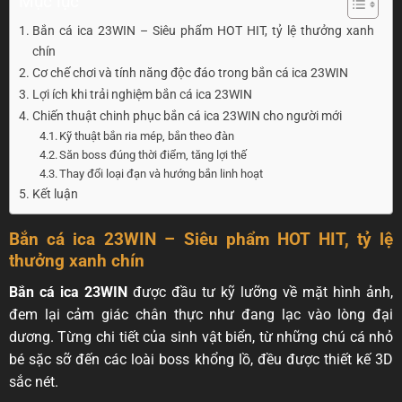
Mục lục
Bắn cá ica 23WIN – Siêu phẩm HOT HIT, tỷ lệ thưởng xanh
chín
Cơ chế chơi và tính năng độc đáo trong bắn cá ica 23WIN
Lợi ích khi trải nghiệm bắn cá ica 23WIN
Chiến thuật chinh phục bắn cá ica 23WIN cho người mới
Kỹ thuật bắn ria mép, bắn theo đàn
Săn boss đúng thời điểm, tăng lợi thế
Thay đổi loại đạn và hướng bắn linh hoạt
Kết luận
Bắn cá ica 23WIN – Siêu phẩm HOT HIT, tỷ lệ
thưởng xanh chín
Bắn cá ica 23WIN
được đầu tư kỹ lưỡng về mặt hình ảnh,
đem lại cảm giác chân thực như đang lạc vào lòng đại
dương. Từng chi tiết của sinh vật biển, từ những chú cá nhỏ
bé sặc sỡ đến các loài boss khổng lồ, đều được thiết kế 3D
sắc nét.