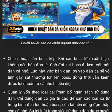
Chiến thuật săn cá khôn ngoan như cao thủ
Chiến thuật săn boss kép: Khi các boss lớn xuất hiện,
không nên bắn đơn lẻ. Chờ đợi khi boss đi kèm với một
đàn cá nhỏ. Lúc này, việc bắn đạn lớn vào đàn cá sẽ vô
tình gây sát thương lớn lên boss, đồng thời vẫn kiếm
được lợi nhuận từ cá nhỏ bị tiêu diệt.
Quản lý vốn theo loại cá: Phân bổ ngân sách sử dụng
đạn. Chỉ dùng đạn có giá trị cao để săn các loài cá từ
trung bình đến lớn hoặc boss, còn lại nên dùng đạn thấp
cho cá nhỏ. Sự kỷ luật trong việc sử dụng đạn dược quyết