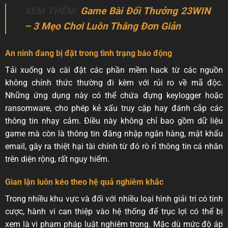
XEM THÊM:
Game Bài Đổi Thưởng 23WIN
– 3 Mẹo Chơi Luôn Thắng Đơn Giản
An ninh đang bị đặt trong tình trạng báo động
Tải xuống và cài đặt các phần mềm hack từ các nguồn
không chính thức thường đi kèm với rủi ro về mã độc.
Những ứng dụng này có thể chứa đựng keylogger hoặc
ransomware, cho phép kẻ xấu truy cập hay đánh cắp các
thông tin nhạy cảm. Điều này không chỉ bao gồm dữ liệu
game mà còn là thông tin đăng nhập ngân hàng, mật khẩu
email, gây ra thiệt hại tài chính từ đó rò rỉ thông tin cá nhân
trên diện rộng, rất nguy hiểm.
Gian lận luôn kéo theo hệ quả nghiêm khắc
Trong nhiều khu vực và đối với nhiều loại hình giải trí có tính
cược, hành vi can thiệp vào hệ thống để trục lợi có thể bị
xem là vi phạm pháp luật nghiêm trọng. Mặc dù mức độ áp