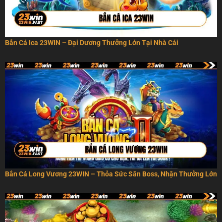
Bắn Cá Ica 23WIN – Đại Dương Thưởng Lớn Tại Nhà Cái
Bắn Cá Long Vương 23WIN – Thỏa Sức Săn Boss, Nhận Thưởng Lớn