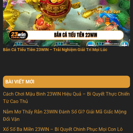
Bắn Cá Tiểu Tiên 23WIN – Trải Nghiệm Giải Trí Mọi Lúc
BÀI VIẾT MỚI
Cách Chơi Mậu Binh 23WIN Hiệu Quả – Bí Quyết Thực Chiến
Từ Cao Thủ
Nằm Mơ Thấy Rắn 23WIN Đánh Số Gì? Giải Mã Giấc Mộng
Đổi Vận
Xổ Số Ba Miền 23WIN – Bí Quyết Chinh Phục Mọi Con Lô