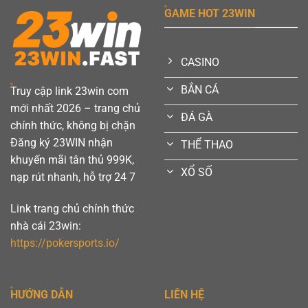
GAME HOT 23WIN
CASINO
BẮN CÁ
Truy cập link 23win com
mới nhất 2026 – trang chủ
ĐÁ GÀ
chính thức, không bị chặn
Đăng ký 23WIN nhận
THỂ THAO
khuyến mãi tân thủ 999K,
XỔ SỐ
nạp rút nhanh, hỗ trợ 24 7
Link trang chủ chính thức
nhà cái 23win:
https://pokersports.io/
HƯỚNG DẪN
LIÊN HỆ