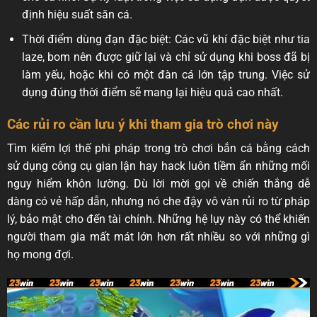
định hiệu suất săn cá.
Thời điểm dùng đạn đặc biệt: Các vũ khí đặc biệt như tia
laze, bom nên được giữ lại và chỉ sử dụng khi boss đã bị
làm yếu, hoặc khi có một đàn cá lớn tập trung. Việc sử
dụng đúng thời điểm sẽ mang lại hiệu quả cao nhất.
Các rủi ro cần lưu ý khi tham gia trò chơi này
Tìm kiếm lợi thế phi pháp trong trò chơi bắn cá bằng cách
sử dụng công cụ gian lận hay hack luôn tiềm ẩn những mối
nguy hiểm khôn lường. Dù lời mời gọi về chiến thắng dễ
dàng có vẻ hấp dẫn, nhưng nó che đậy vô vàn rủi ro từ pháp
lý, bảo mật cho đến tài chính. Những hệ lụy này có thể khiến
người tham gia mất mát lớn hơn rất nhiều so với những gì
họ mong đợi.