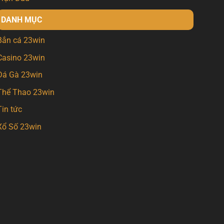
DANH MỤC
Bắn cá 23win
Casino 23win
Đá Gà 23win
Thể Thao 23win
Tin tức
Xổ Số 23win