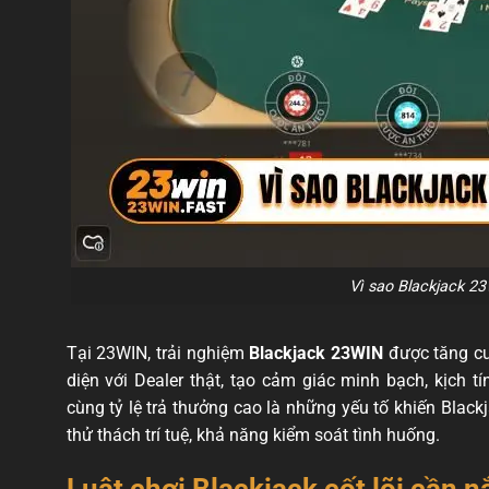
Vì sao Blackjack 23
Tại 23WIN, trải nghiệm
Blackjack 23WIN
được tăng cư
diện với Dealer thật, tạo cảm giác minh bạch, kịch t
cùng tỷ lệ trả thưởng cao là những yếu tố khiến Blac
thử thách trí tuệ, khả năng kiểm soát tình huống.