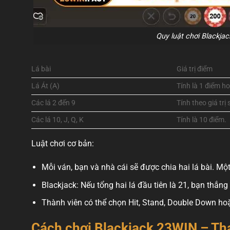
Quy luật chơi Blackja
Lá bài
Giá trị điểm
Lá Át (A)
Tính là 1 điểm h
Các lá 2 đến 9
Tính theo giá trị 
Các lá 10, J, Q, K
Tính là 10 điểm.
Luật chơi cơ bản:
Mỗi ván, bạn và nhà cái sẽ được chia hai lá bài. Một
Blackjack: Nếu tổng hai lá đầu tiên là 21, bạn thắng
Thành viên có thể chọn Hit, Stand, Double Down hoặ
Cách chơi Blackjack 23WIN – Th