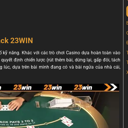
jack 23WIN
 kỹ năng. Khác với các trò chơi Casino dựa hoàn toàn vào
quyết định chiến lược (rút thêm bài, dừng lại, gấp đôi, tách
g lúc, dựa trên bài mình đang có và bài ngửa của nhà cái,