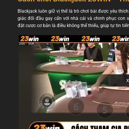
Blackjack luôn giữ vị thế là trò chơi bài được yêu thí
giác đối đầu gay cấn với nhà cái và chinh phục con s
đặt cược cơ bản là điều không thể thiếu, giúp tự tin ti