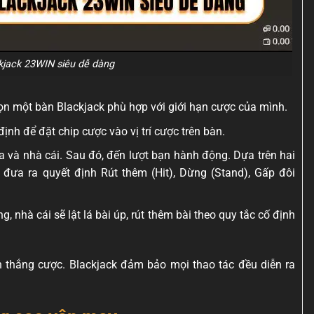
kjack 23WIN siêu dễ dàng
chọn một bàn Blackjack phù hợp với giới hạn cược của mình.
ịnh để đặt chip cược vào vị trí cược trên bàn.
ia và nhà cái. Sau đó, đến lượt bạn hành động. Dựa trên hai
 đưa ra quyết định Rút thêm (Hit), Dừng (Stand), Gấp đôi
, nhà cái sẽ lật lá bài úp, rút thêm bài theo quy tắc cố định
ền thắng cược. Blackjack đảm bảo mọi thao tác đều diễn ra