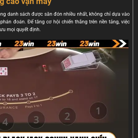
g cao vận may
trong danh sách được săn đón nhiều nhất, không chỉ dựa vào
hán đoán. Để tăng cơ hội chiến thắng trên nền tảng, việc
 ưu mọi quyết định.