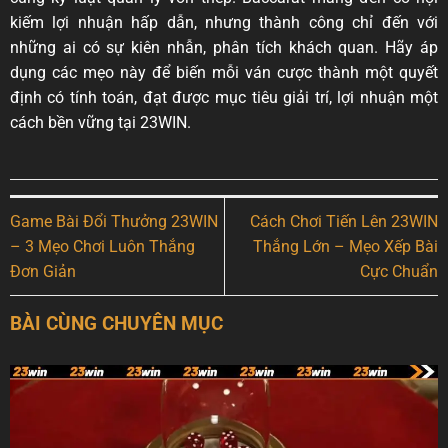
kiếm lợi nhuận hấp dẫn, nhưng thành công chỉ đến với
những ai có sự kiên nhẫn, phân tích khách quan. Hãy áp
dụng các mẹo này để biến mỗi ván cược thành một quyết
định có tính toán, đạt được mục tiêu giải trí, lợi nhuận một
cách bền vững tại 23WIN.
Game Bài Đổi Thưởng 23WIN
Cách Chơi Tiến Lên 23WIN
– 3 Mẹo Chơi Luôn Thắng
Thắng Lớn – Mẹo Xếp Bài
Đơn Giản
Cực Chuẩn
BÀI CÙNG CHUYÊN MỤC