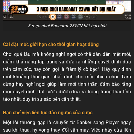
3 mẹo chơi Baccarat 23WIN bất bại nhất
Cài đặt mốc giới hạn cho thời gian hoạt động
Chơi quá lâu mà không nghỉ ngơi có thể dẫn đến mệt mỏi,
giảm khả năng tập trung và đưa ra những quyết định dựa
trên cảm xúc, hay còn gọi là “tâm lý cờ bạc”. Hãy quy định
một khoảng thời gian nhất định cho mỗi phiên chơi. Tạm
dừng hay nghỉ ngơi giúp làm mới tinh thần, đảm bảo rằng
mọi quyết định đặt cược được đưa ra trong trạng thái tỉnh
táo nhất, duy trì sự sắc bén cần thiết.
Hạn chế việc liên tục đảo ngược cửa cược
Một lỗi thường gặp là chuyển từ Banker sang Player ngay
sau khi thua, hy vọng thay đổi vận may. Việc nhảy cửa liên