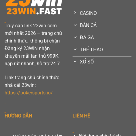
CASINO
BẮN CÁ
Truy cập link 23win com
mới nhất 2026 – trang chủ
ĐÁ GÀ
chính thức, không bị chặn
Đăng ký 23WIN nhận
THỂ THAO
khuyến mãi tân thủ 999K,
XỔ SỐ
nạp rút nhanh, hỗ trợ 24 7
Link trang chủ chính thức
nhà cái 23win:
https://pokersports.io/
HƯỚNG DẪN
LIÊN HỆ
Nội dung chịu trách