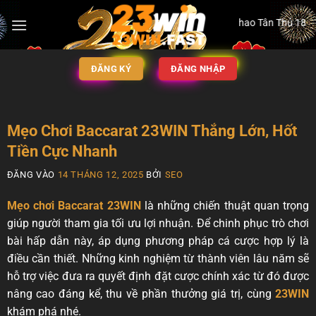
🚀 23win.com | Link Vào 23WIN Mới Nhất Khao Tân Thủ 188k Cực Hời
ĐĂNG KÝ
ĐĂNG NHẬP
Mẹo Chơi Baccarat 23WIN Thắng Lớn, Hốt
Tiền Cực Nhanh
ĐĂNG VÀO
14 THÁNG 12, 2025
BỞI
SEO
Mẹo chơi Baccarat 23WIN
là những chiến thuật quan trọng
giúp người tham gia tối ưu lợi nhuận. Để chinh phục trò chơi
bài hấp dẫn này, áp dụng phương pháp cá cược hợp lý là
điều cần thiết. Những kinh nghiệm từ thành viên lâu năm sẽ
hỗ trợ việc đưa ra quyết định đặt cược chính xác từ đó được
nâng cao đáng kể, thu về phần thưởng giá trị, cùng
23WIN
khám phá nhé.