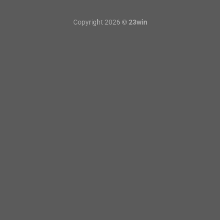
Copyright 2026 ©
23win