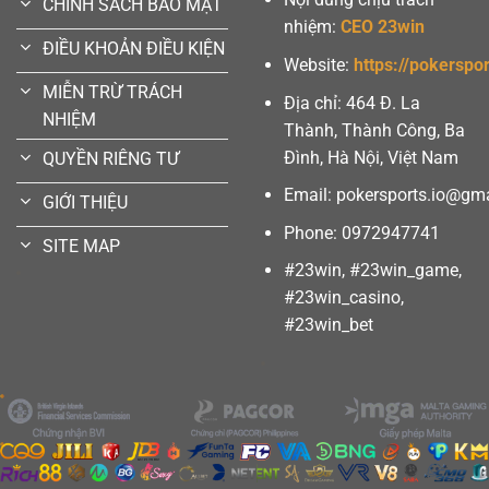
CHÍNH SÁCH BẢO MẬT
nhiệm:
CEO 23win
ĐIỀU KHOẢN ĐIỀU KIỆN
Website:
https://pokerspor
MIỄN TRỪ TRÁCH
Địa chỉ: 464 Đ. La
NHIỆM
Thành, Thành Công, Ba
Đình, Hà Nội, Việt Nam
QUYỀN RIÊNG TƯ
Email:
pokersports.io@gm
GIỚI THIỆU
Phone: 0972947741
SITE MAP
#23win, #23win_game,
#23win_casino,
#23win_bet