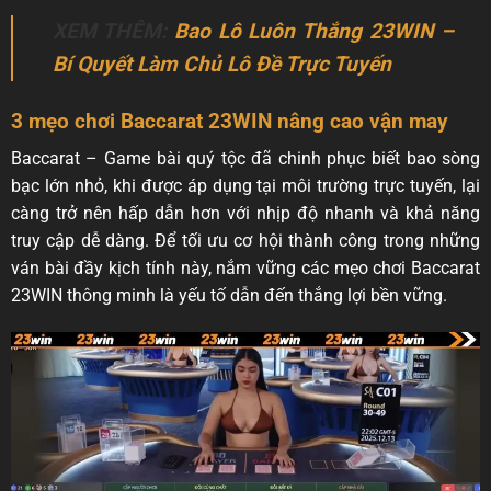
XEM THÊM:
Bao Lô Luôn Thắng 23WIN –
Bí Quyết Làm Chủ Lô Đề Trực Tuyến
3 mẹo chơi Baccarat 23WIN nâng cao vận may
Baccarat – Game bài quý tộc đã chinh phục biết bao sòng
bạc lớn nhỏ, khi được áp dụng tại môi trường trực tuyến, lại
càng trở nên hấp dẫn hơn với nhịp độ nhanh và khả năng
truy cập dễ dàng. Để tối ưu cơ hội thành công trong những
ván bài đầy kịch tính này, nắm vững các mẹo chơi Baccarat
23WIN thông minh là yếu tố dẫn đến thắng lợi bền vững.